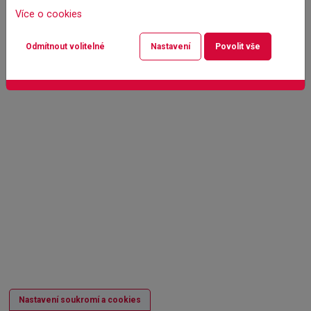
Více o cookies
Odmítnout volitelné
Nastavení
Povolit vše
Nastavení soukromí a cookies