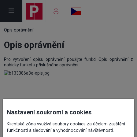
Opis oprávnění
Opis oprávnění
Pro vytvoření opisu oprávnění použijte funkci Opis oprávnění z
nabídky funkcí u příslušného oprávnění.
Nastavení soukromí a cookies
Klientská zóna využívá soubory cookies za účelem zajištění
funkčnosti a sledování a vyhodnocování návštěvnosti.